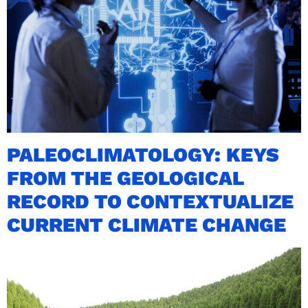
PALEOCLIMATOLOGY: KEYS
FROM THE GEOLOGICAL
RECORD TO CONTEXTUALIZE
CURRENT CLIMATE CHANGE