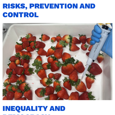
RISKS, PREVENTION AND
CONTROL
INEQUALITY AND