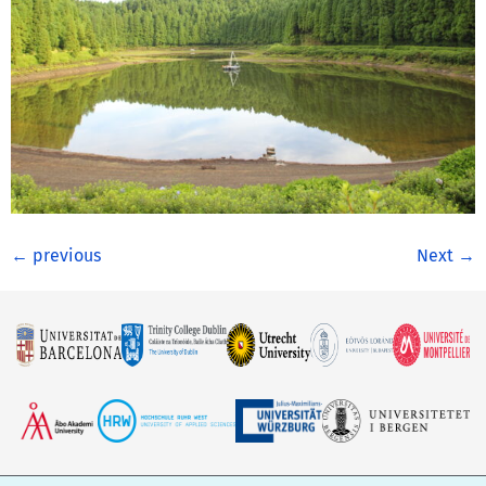
←
previous
Next
→