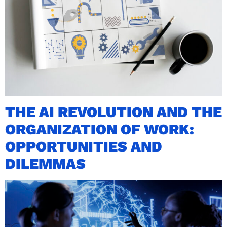
THE AI REVOLUTION AND THE
ORGANIZATION OF WORK:
OPPORTUNITIES AND
DILEMMAS