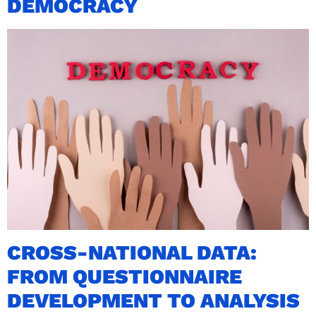
DEMOCRACY
CROSS-NATIONAL DATA:
FROM QUESTIONNAIRE
DEVELOPMENT TO ANALYSIS