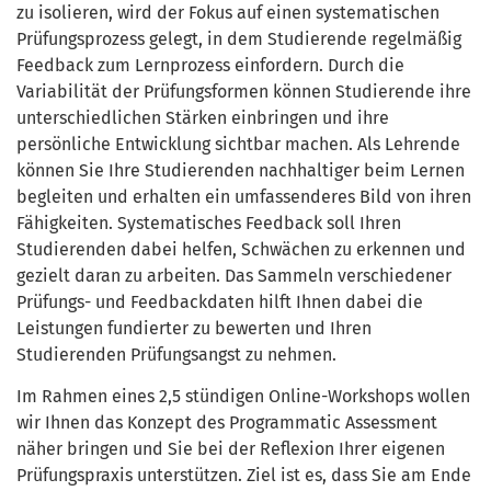
zu isolieren, wird der Fokus auf einen systematischen
Prüfungsprozess gelegt, in dem Studierende regelmäßig
Feedback zum Lernprozess einfordern. Durch die
Variabilität der Prüfungsformen können Studierende ihre
unterschiedlichen Stärken einbringen und ihre
persönliche Entwicklung sichtbar machen. Als Lehrende
können Sie Ihre Studierenden nachhaltiger beim Lernen
begleiten und erhalten ein umfassenderes Bild von ihren
Fähigkeiten. Systematisches Feedback soll Ihren
Studierenden dabei helfen, Schwächen zu erkennen und
gezielt daran zu arbeiten. Das Sammeln verschiedener
Prüfungs- und Feedbackdaten hilft Ihnen dabei die
Leistungen fundierter zu bewerten und Ihren
Studierenden Prüfungsangst zu nehmen.
Im Rahmen eines 2,5 stündigen Online-Workshops wollen
wir Ihnen das Konzept des Programmatic Assessment
näher bringen und Sie bei der Reflexion Ihrer eigenen
Prüfungspraxis unterstützen. Ziel ist es, dass Sie am Ende