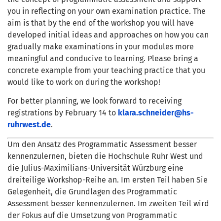
you in reflecting on your own examination practice. The
aim is that by the end of the workshop you will have
developed initial ideas and approaches on how you can
gradually make examinations in your modules more
meaningful and conducive to learning. Please bring a
concrete example from your teaching practice that you
would like to work on during the workshop!
For better planning, we look forward to receiving
registrations by February 14 to
klara.schneider@hs-
ruhrwest.de
.
Um den Ansatz des Programmatic Assessment besser
kennenzulernen, bieten die Hochschule Ruhr West und
die Julius-Maximilians-Universität Würzburg eine
dreiteilige Workshop-Reihe an. Im ersten Teil haben Sie
Gelegenheit, die Grundlagen des Programmatic
Assessment besser kennenzulernen. Im zweiten Teil wird
der Fokus auf die Umsetzung von Programmatic