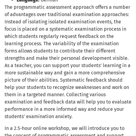
The programmatic assessment approach offers a number
of advantages over traditional examination approaches:
Instead of isolating isolated examination events, the
focus is placed on a systematic examination process in
which students regularly request feedback on the
learning process. The variability of the examination
forms allows students to contribute their different
strengths and make their personal development visible.
As a teacher, you can support your students’ learning in a
more sustainable way and gain a more comprehensive
picture of their abilities. Systematic feedback should
help your students to recognize weaknesses and work on
them in a targeted manner. Collecting various
examination and feedback data will help you to evaluate
performance in a more informed way and reduce your
students’ examination anxiety.
In a 2.5-hour online workshop, we will introduce you to
the concept of programmatic assessment and support